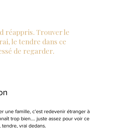
 réappris. Trouver le
vrai, le tendre dans ce
essé de regarder.
on
r une famille, c'est redevenir étranger à
aît trop bien.... juste assez pour voir ce
, tendre, vrai dedans.