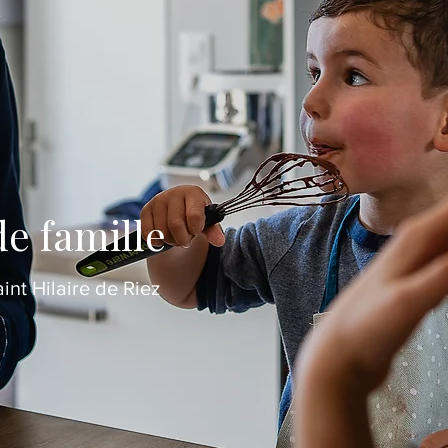
de famille
aint Hilaire de Riez