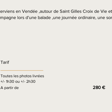
nterviens en Vendée ,autour de Saint Gilles Croix de Vie et 
ompagne lors d'une balade ,une journée ordinaire, une sor
Tarif
Toutes les photos livrées
+/- 1h30 ou +/- 2h30
280 €
A partir de