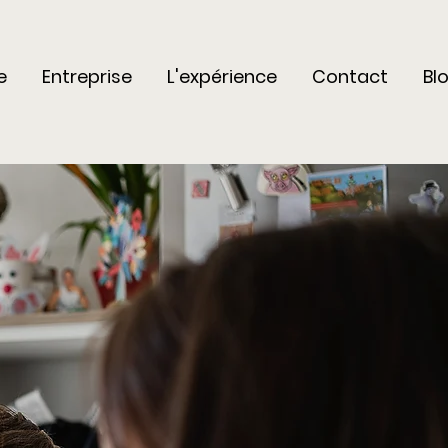
e
Entreprise
L'expérience
Contact
Bl