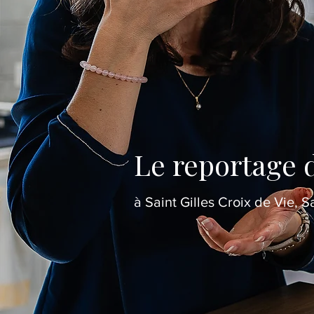
Le reportage 
à Saint Gilles Croix de Vie, S