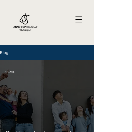
Blog
15 avr.