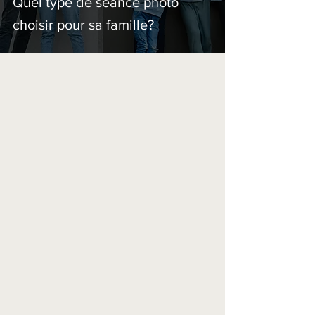
Quel type de séance photo
choisir pour sa famille?